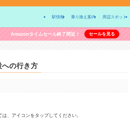
駅情報
乗り換え案内
周辺スポット
セールを見る
Amazonタイムセール終了間近！
設への行き方
。
ては、アイコンをタップしてください。