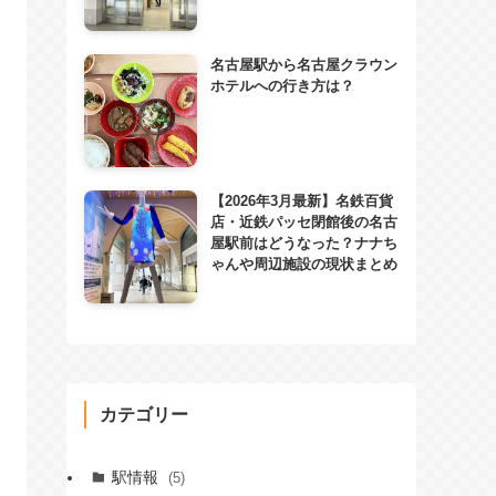
名古屋駅から名古屋クラウン
ホテルへの行き方は？
【2026年3月最新】名鉄百貨
店・近鉄パッセ閉館後の名古
屋駅前はどうなった？ナナち
ゃんや周辺施設の現状まとめ
カテゴリー
駅情報
(5)