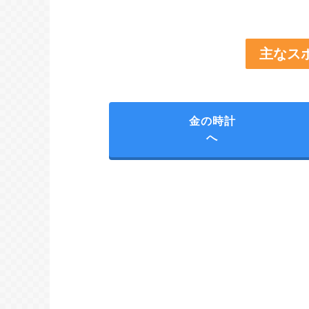
主なス
金の時計
へ