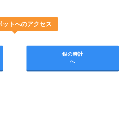
ポットへのアクセス
銀の時計
へ