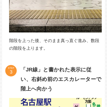
階段を上った後、そのまま真っ直ぐ進み、数段
の階段を上ります。
「JR線」と書かれた表示に従
STEP
い、右斜め前のエスカレーターで
階上へ向かう