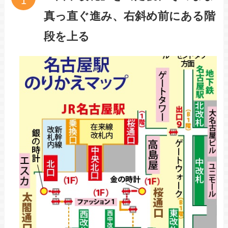
真っ直ぐ進み、右斜め前にある階
段を上る