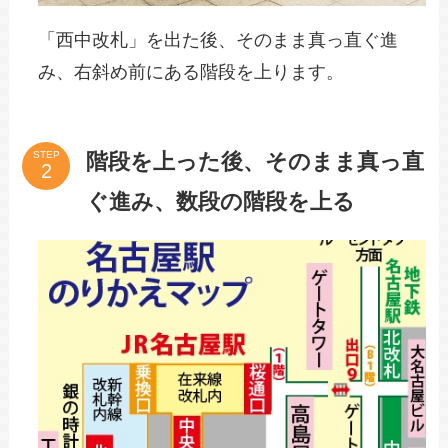
「西中改札」を出た後、そのまま真っ直ぐ進
み、右斜め前にある階段を上ります。
階段を上った後、そのまま真っ直
STEP
ぐ進み、数段の階段を上る