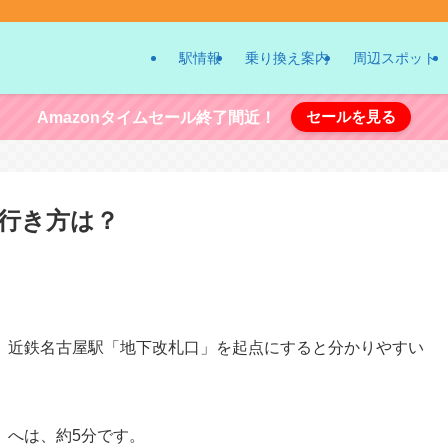
駅情報
乗り換え案内
周辺スポット
セールを見る
Amazonタイムセール終了間近！
行き方は？
、近鉄名古屋駅「地下改札口」を起点にすると分かりやすい
」へは、約5分です。