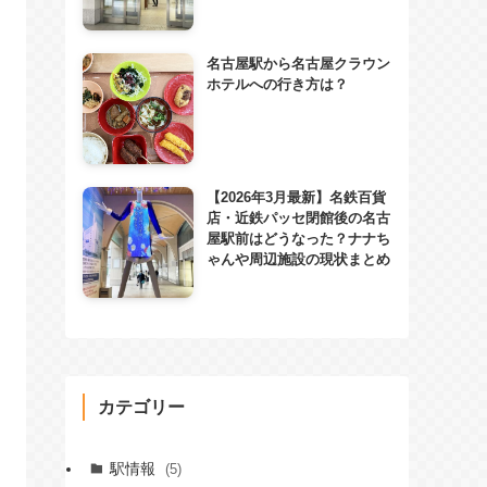
名古屋駅から名古屋クラウン
ホテルへの行き方は？
【2026年3月最新】名鉄百貨
店・近鉄パッセ閉館後の名古
屋駅前はどうなった？ナナち
ゃんや周辺施設の現状まとめ
カテゴリー
駅情報
(5)