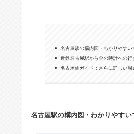
名古屋駅の構内図・わかりやすい
近鉄名古屋駅から金の時計への行
名古屋駅ガイド：さらに詳しい周
名古屋駅の構内図・わかりやすい