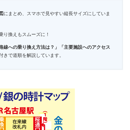
図
にまとめ、スマホで見やすい縦長サイズにしていま
乗り換えもスムーズに！
路線への乗り換え方法は？」「主要施設へのアクセス
付きで道順を解説しています。