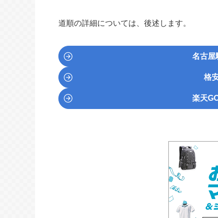
道順の詳細については、後述します。
名古屋
格
楽天GO