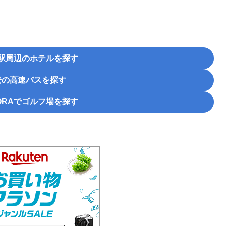
駅周辺のホテルを探す
安の高速バスを探す
RA
でゴルフ場を探す