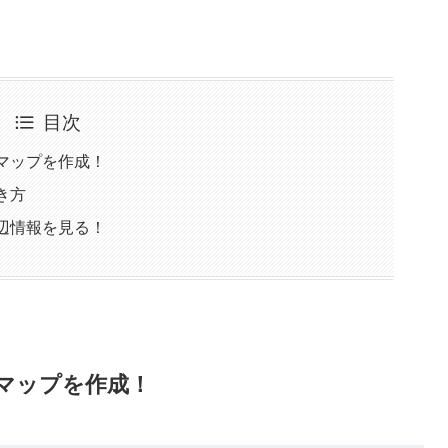
目次
マップを作成！
き方
辺情報を見る！
マップを作成！